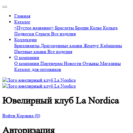
Главная
Каталог
<Пустое название>
Браслеты
Броши
Колье
Кольца
Подвески
Серьги
Все изделия
Коллекции
Бриллианты
Драгоценные камни
Жемчуг
Кабашоны
Цветные камни
Все изделия
О компании
О компании
Партнерам
Новости
Отзывы
Магазины
Каталог для оптовиков
Ювелирный клуб La Nordica
Войти
Корзина
(0)
Авторизация