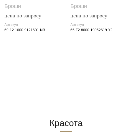
Броши
Броши
цена по запросу
цена по запросу
Артикул
Артикул
69-12-1000-9121601-NB
65-F2-8000-19052619-YJ
Красота