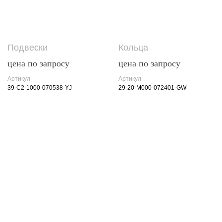
Подвески
Кольца
цена по запросу
цена по запросу
Артикул
Артикул
39-C2-1000-070538-YJ
29-20-M000-072401-GW