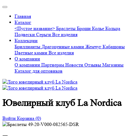
Главная
Каталог
<Пустое название>
Браслеты
Броши
Колье
Кольца
Подвески
Серьги
Все изделия
Коллекции
Бриллианты
Драгоценные камни
Жемчуг
Кабашоны
Цветные камни
Все изделия
О компании
О компании
Партнерам
Новости
Отзывы
Магазины
Каталог для оптовиков
Ювелирный клуб La Nordica
Войти
Корзина
(0)