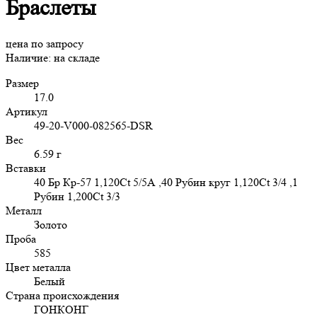
Браслеты
цена по запросу
Наличие:
на складе
Размер
17.0
Артикул
49-20-V000-082565-DSR
Вес
6.59 г
Вставки
40 Бр Кр-57 1,120Ct 5/5А ,40 Рубин круг 1,120Ct 3/4 ,1
Рубин 1,200Ct 3/3
Металл
Золото
Проба
585
Цвет металла
Белый
Страна происхождения
ГОНКОНГ