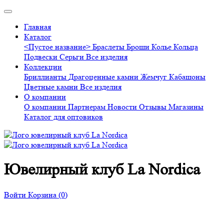
Главная
Каталог
<Пустое название>
Браслеты
Броши
Колье
Кольца
Подвески
Серьги
Все изделия
Коллекции
Бриллианты
Драгоценные камни
Жемчуг
Кабашоны
Цветные камни
Все изделия
О компании
О компании
Партнерам
Новости
Отзывы
Магазины
Каталог для оптовиков
Ювелирный клуб La Nordica
Войти
Корзина
(0)