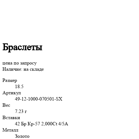
Браслеты
цена по запросу
Наличие:
на складе
Размер
18.5
Артикул
49-12-1000-070501-SX
Вес
7.23 г
Вставки
42 Бр Кр-57 2,000Ct 4/5А
Металл
Золото