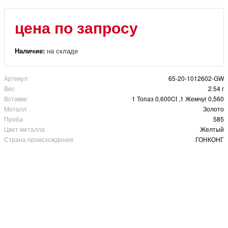
цена по запросу
Наличие:
на складе
Артикул
65-20-1012602-GW
Вес
2.54 г
Вставки
1 Топаз 0,600Ct ,1 Жемчуг 0,560
Металл
Золото
Проба
585
Цвет металла
Желтый
Страна происхождения
ГОНКОНГ