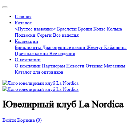
Главная
Каталог
<Пустое название>
Браслеты
Броши
Колье
Кольца
Подвески
Серьги
Все изделия
Коллекции
Бриллианты
Драгоценные камни
Жемчуг
Кабашоны
Цветные камни
Все изделия
О компании
О компании
Партнерам
Новости
Отзывы
Магазины
Каталог для оптовиков
Ювелирный клуб La Nordica
Войти
Корзина
(0)