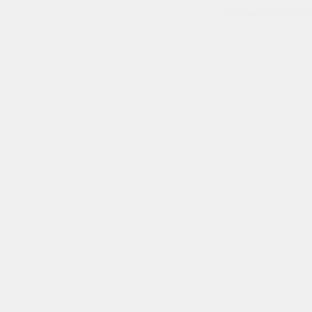
Артикул
39-20-M000-072401-GW