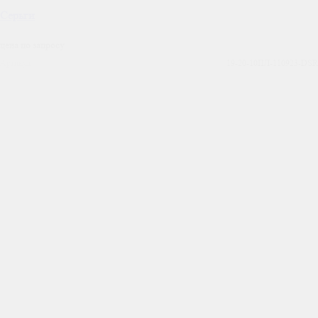
Серьги
цена по запросу
Артикул
19-20-10ПЛ-110923-DSR