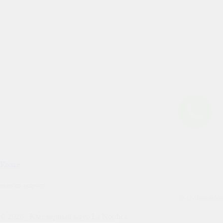
Колье
цена по запросу
Артикул
39-12-1000-08066
© 2026 | Ювелирный клуб La Nordica