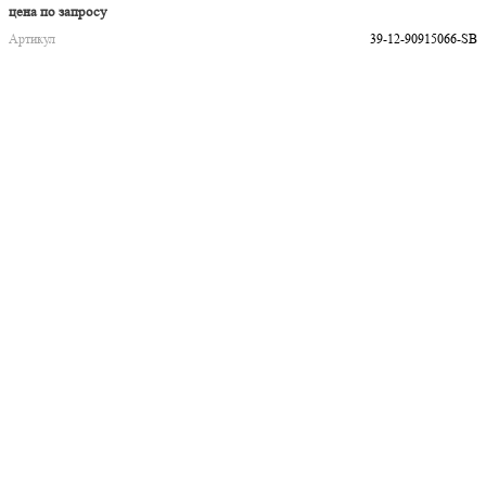
цена по запросу
Артикул
39-12-90915066-SB