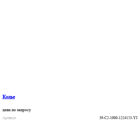
Колье
цена по запросу
Артикул
39-C2-1000-1224153-YJ