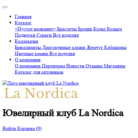
Главная
Каталог
<Пустое название>
Браслеты
Броши
Колье
Кольца
Подвески
Серьги
Все изделия
Коллекции
Бриллианты
Драгоценные камни
Жемчуг
Кабашоны
Цветные камни
Все изделия
О компании
О компании
Партнерам
Новости
Отзывы
Магазины
Каталог для оптовиков
Ювелирный клуб La Nordica
Войти
Корзина
(0)