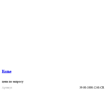
Колье
цена по запросу
Артикул
39-00-1000-1248-СR