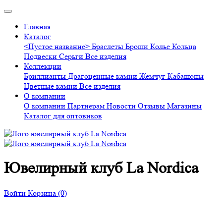
Главная
Каталог
<Пустое название>
Браслеты
Броши
Колье
Кольца
Подвески
Серьги
Все изделия
Коллекции
Бриллианты
Драгоценные камни
Жемчуг
Кабашоны
Цветные камни
Все изделия
О компании
О компании
Партнерам
Новости
Отзывы
Магазины
Каталог для оптовиков
Ювелирный клуб La Nordica
Войти
Корзина
(0)