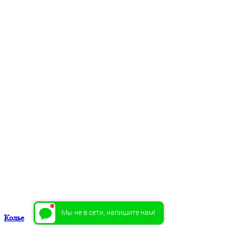
Мы не в сети, напишите нам!
Колье