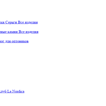
ски
Серьги
Все изделия
тные камни
Все изделия
лог для оптовиков