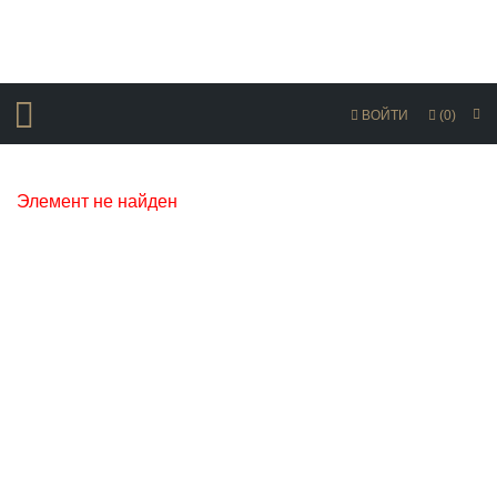
ВОЙТИ
(0)
Элемент не найден