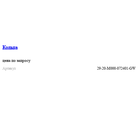
Кольца
цена по запросу
Артикул
29-20-M000-072401-GW