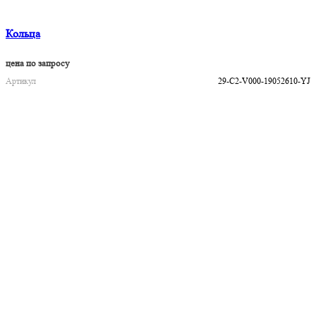
Кольца
цена по запросу
Артикул
29-C2-V000-19052610-YJ