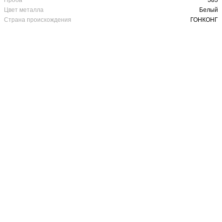
Цвет металла
Белый
Страна происхождения
ГОНКОНГ