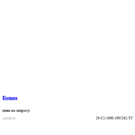
Кольца
цена по запросу
Артикул
29-C2-1000-1905262-YJ