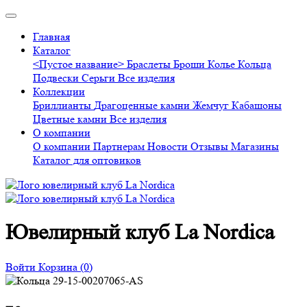
Главная
Каталог
<Пустое название>
Браслеты
Броши
Колье
Кольца
Подвески
Серьги
Все изделия
Коллекции
Бриллианты
Драгоценные камни
Жемчуг
Кабашоны
Цветные камни
Все изделия
О компании
О компании
Партнерам
Новости
Отзывы
Магазины
Каталог для оптовиков
Ювелирный клуб La Nordica
Войти
Корзина
(0)