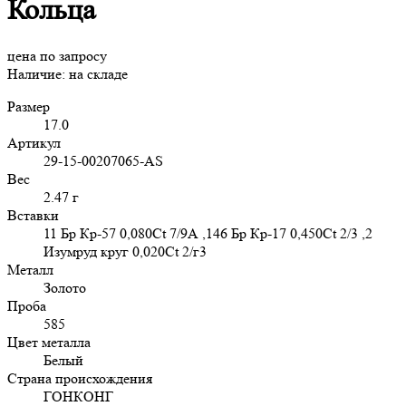
Кольца
цена по запросу
Наличие:
на складе
Размер
17.0
Артикул
29-15-00207065-AS
Вес
2.47 г
Вставки
11 Бр Кр-57 0,080Ct 7/9А ,146 Бр Кр-17 0,450Ct 2/3 ,2
Изумруд круг 0,020Ct 2/г3
Металл
Золото
Проба
585
Цвет металла
Белый
Страна происхождения
ГОНКОНГ