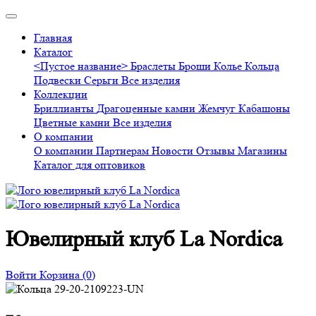
Главная
Каталог
<Пустое название>
Браслеты
Броши
Колье
Кольца
Подвески
Серьги
Все изделия
Коллекции
Бриллианты
Драгоценные камни
Жемчуг
Кабашоны
Цветные камни
Все изделия
О компании
О компании
Партнерам
Новости
Отзывы
Магазины
Каталог для оптовиков
Ювелирный клуб La Nordica
Войти
Корзина
(0)