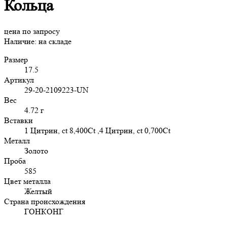
Кольца
цена по запросу
Наличие:
на складе
Размер
17.5
Артикул
29-20-2109223-UN
Вес
4.72 г
Вставки
1 Цитрин, ct 8,400Ct ,4 Цитрин, ct 0,700Ct
Металл
Золото
Проба
585
Цвет металла
Желтый
Страна происхождения
ГОНКОНГ