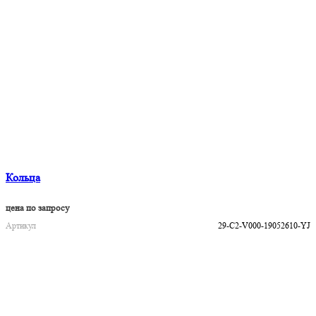
Кольца
цена по запросу
Артикул
29-C2-V000-19052610-YJ