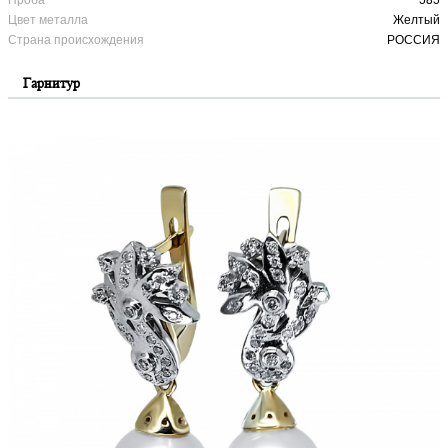
Цвет металла
Желтый
Страна происхождения
РОССИЯ
Гарнитур