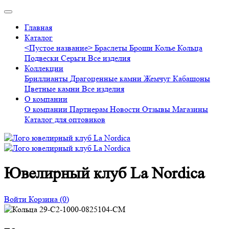
Главная
Каталог
<Пустое название>
Браслеты
Броши
Колье
Кольца
Подвески
Серьги
Все изделия
Коллекции
Бриллианты
Драгоценные камни
Жемчуг
Кабашоны
Цветные камни
Все изделия
О компании
О компании
Партнерам
Новости
Отзывы
Магазины
Каталог для оптовиков
Ювелирный клуб La Nordica
Войти
Корзина
(0)