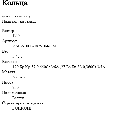
Кольца
цена по запросу
Наличие:
на складе
Размер
17.0
Артикул
29-C2-1000-0825104-CM
Вес
5.42 г
Вставки
120 Бр Кр-57 0,660Ct 3/6А ,27 Бр Бп-33 0,360Ct 3/5А
Металл
Золото
Проба
750
Цвет металла
Белый
Страна происхождения
ГОНКОНГ