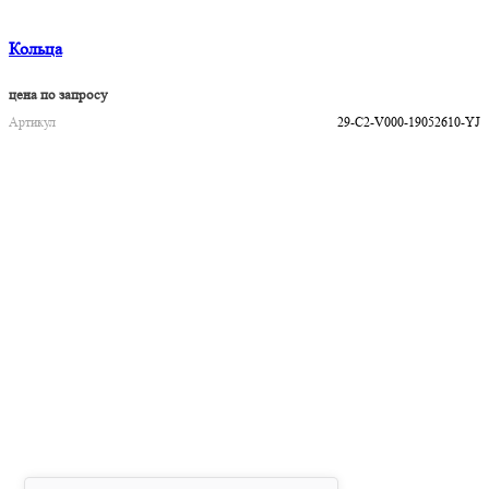
Кольца
цена по запросу
Артикул
29-C2-V000-19052610-YJ