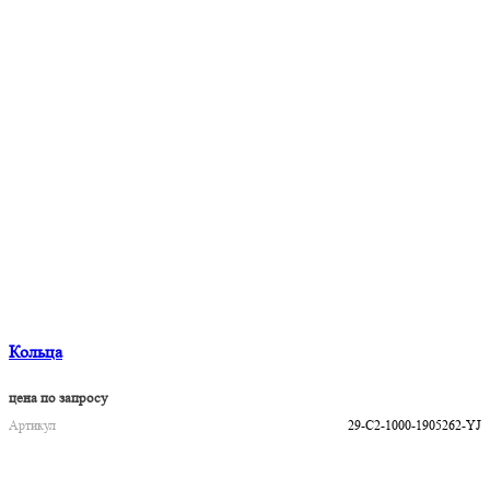
Кольца
цена по запросу
Артикул
29-C2-1000-1905262-YJ