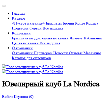
Главная
Каталог
<Пустое название>
Браслеты
Броши
Колье
Кольца
Подвески
Серьги
Все изделия
Коллекции
Бриллианты
Драгоценные камни
Жемчуг
Кабашоны
Цветные камни
Все изделия
О компании
О компании
Партнерам
Новости
Отзывы
Магазины
Каталог для оптовиков
Ювелирный клуб La Nordica
Войти
Корзина
(0)