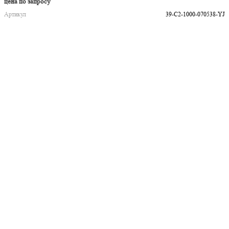
цена по запросу
Артикул
39-C2-1000-070538-YJ