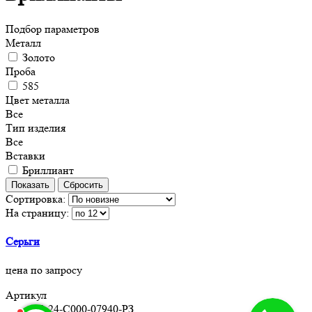
Подбор параметров
Металл
Золото
Проба
585
Цвет металла
Все
Тип изделия
Все
Вставки
Бриллиант
Сортировка:
На страницу:
Серьги
цена по запросу
Артикул
19-24-C000-07940-РЗ