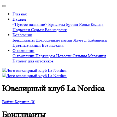
Главная
Каталог
<Пустое название>
Браслеты
Броши
Колье
Кольца
Подвески
Серьги
Все изделия
Коллекции
Бриллианты
Драгоценные камни
Жемчуг
Кабашоны
Цветные камни
Все изделия
О компании
О компании
Партнерам
Новости
Отзывы
Магазины
Каталог для оптовиков
Ювелирный клуб La Nordica
Войти
Корзина
(0)
Бриллианты