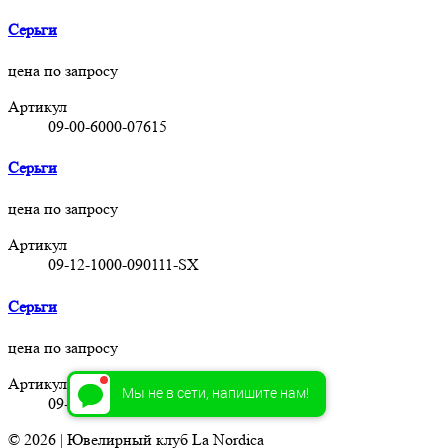
Серьги
цена по запросу
Артикул
09-00-6000-07615
Серьги
цена по запросу
Артикул
09-12-1000-090111-SX
Серьги
цена по запросу
Артикул
Мы не в сети, напишите нам!
09-FC8-19052636-Sh
© 2026 | Ювелирный клуб La Nordica