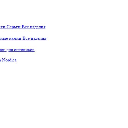
ски
Серьги
Все изделия
тные камни
Все изделия
лог для оптовиков