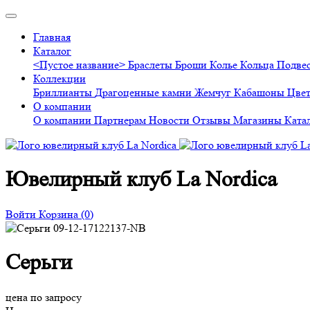
Главная
Каталог
<Пустое название>
Браслеты
Броши
Колье
Кольца
Подве
Коллекции
Бриллианты
Драгоценные камни
Жемчуг
Кабашоны
Цве
О компании
О компании
Партнерам
Новости
Отзывы
Магазины
Ката
Ювелирный клуб La Nordica
Войти
Корзина
(0)
Серьги
цена по запросу