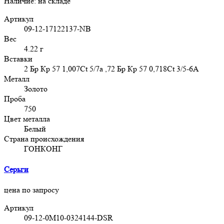
Наличие:
на складе
Артикул
09-12-17122137-NB
Вес
4.22 г
Вставки
2 Бр Кр 57 1,007Ct 5/7а ,72 Бр Кр 57 0,718Ct 3/5-6А
Металл
Золото
Проба
750
Цвет металла
Белый
Страна происхождения
ГОНКОНГ
Серьги
цена по запросу
Артикул
09-12-0M10-0324144-DSR