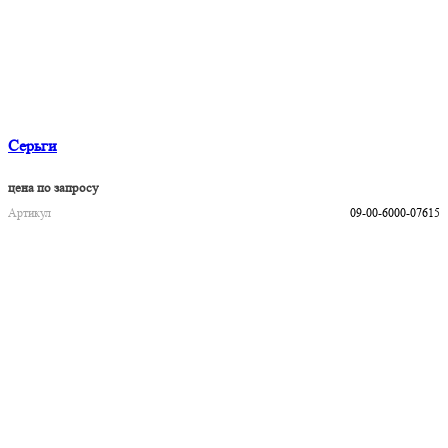
Серьги
цена по запросу
Артикул
09-00-6000-07615