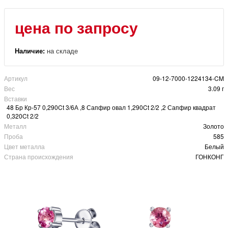
цена по запросу
Наличие:
на складе
Артикул
09-12-7000-1224134-CM
Вес
3.09 г
Вставки
48 Бр Кр-57 0,290Ct 3/6А ,8 Сапфир овал 1,290Ct 2/2 ,2 Сапфир квадрат
0,320Ct 2/2
Металл
Золото
Проба
585
Цвет металла
Белый
Страна происхождения
ГОНКОНГ