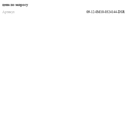
цена по запросу
Артикул
09-12-0M10-0324144-DSR