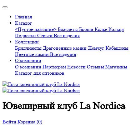
Главная
Каталог
<Пустое название>
Браслеты
Броши
Колье
Кольца
Подвески
Серьги
Все изделия
Коллекции
Бриллианты
Драгоценные камни
Жемчуг
Кабашоны
Цветные камни
Все изделия
О компании
О компании
Партнерам
Новости
Отзывы
Магазины
Каталог для оптовиков
Ювелирный клуб La Nordica
Войти
Корзина
(0)