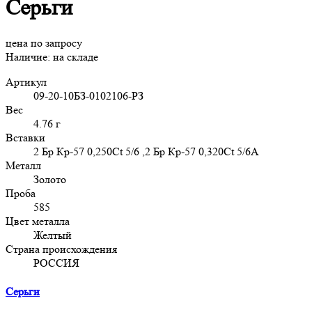
Серьги
цена по запросу
Наличие:
на складе
Артикул
09-20-10БЗ-0102106-РЗ
Вес
4.76 г
Вставки
2 Бр Кр-57 0,250Ct 5/6 ,2 Бр Кр-57 0,320Ct 5/6А
Металл
Золото
Проба
585
Цвет металла
Желтый
Страна происхождения
РОССИЯ
Серьги