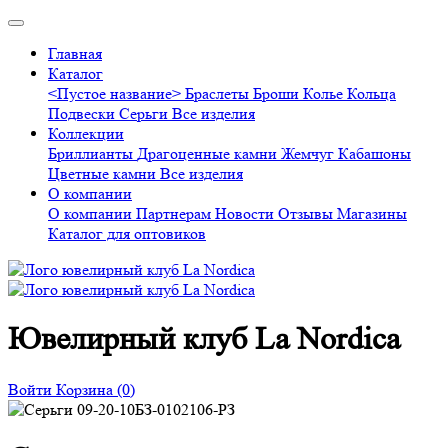
Главная
Каталог
<Пустое название>
Браслеты
Броши
Колье
Кольца
Подвески
Серьги
Все изделия
Коллекции
Бриллианты
Драгоценные камни
Жемчуг
Кабашоны
Цветные камни
Все изделия
О компании
О компании
Партнерам
Новости
Отзывы
Магазины
Каталог для оптовиков
Ювелирный клуб La Nordica
Войти
Корзина
(0)