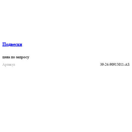
Подвески
цена по запросу
Артикул
39-24-90915011-AS