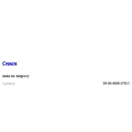
Серьги
цена по запросу
Артикул
09-00-6000-07615