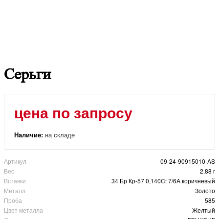
Серьги
цена по запросу
Наличие:
на складе
Артикул
09-24-90915010-AS
Вес
2.88 г
Вставки
34 Бр Кр-57 0,140Ct 7/6А коричневый
Металл
Золото
Проба
585
Цвет металла
Желтый