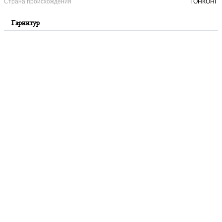
Страна происхождения
ГОНКОНГ
Гарнитур