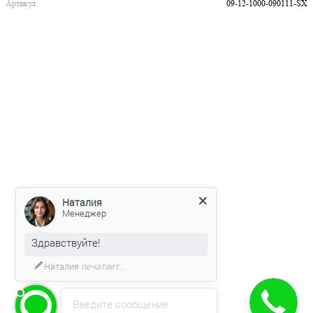
Артикул
09-12-1000-090111-SX
Наталия
Менеджер
Здравствуйте!
Наталия
печатает...
Введите сообщение