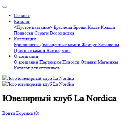
Главная
Каталог
<Пустое название>
Браслеты
Броши
Колье
Кольца
Подвески
Серьги
Все изделия
Коллекции
Бриллианты
Драгоценные камни
Жемчуг
Кабашоны
Цветные камни
Все изделия
О компании
О компании
Партнерам
Новости
Отзывы
Магазины
Каталог для оптовиков
Ювелирный клуб La Nordica
Войти
Корзина
(0)