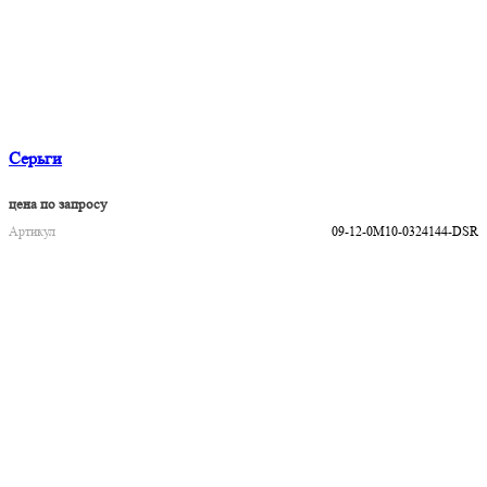
Серьги
цена по запросу
Артикул
09-12-0M10-0324144-DSR