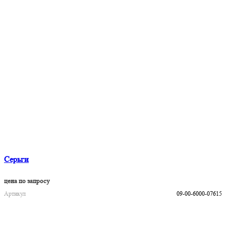
Серьги
цена по запросу
Артикул
09-00-6000-07615