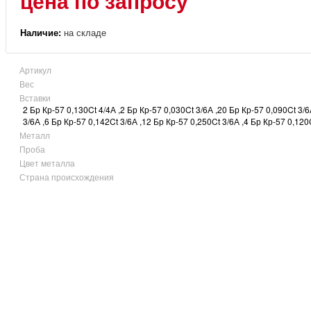
цена по запросу
Наличие:
на складе
Артикул
Вес
Вставки
2 Бр Кр-57 0,130Ct 4/4А ,2 Бр Кр-57 0,030Ct 3/6А ,20 Бр Кр-57 0,090Ct 3/6
3/6А ,6 Бр Кр-57 0,142Ct 3/6А ,12 Бр Кр-57 0,250Ct 3/6А ,4 Бр Кр-57 0,120
Металл
Проба
Цвет металла
Страна происхождения