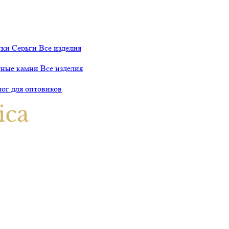
ски
Серьги
Все изделия
тные камни
Все изделия
лог для оптовиков