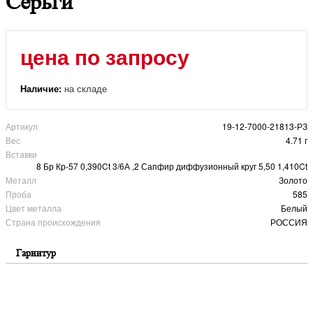
Серьги
цена по запросу
Наличие:
на складе
Артикул
19-12-7000-21813-РЗ
Вес
4.71 г
Вставки
8 Бр Кр-57 0,390Ct 3/6А ,2 Сапфир диффузионный круг 5,50 1,410Ct
Металл
Золото
Проба
585
Цвет металла
Белый
Страна происхождения
РОССИЯ
Гарнитур