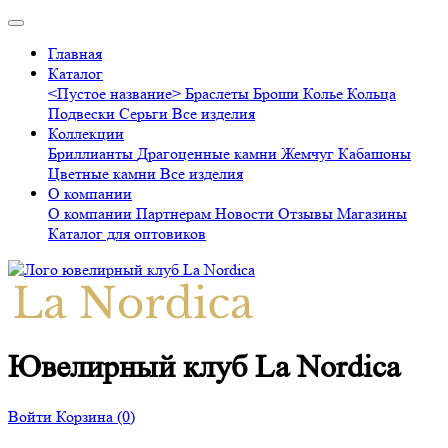
Главная
Каталог
<Пустое название>
Браслеты
Броши
Колье
Кольца
Подвески
Серьги
Все изделия
Коллекции
Бриллианты
Драгоценные камни
Жемчуг
Кабашоны
Цветные камни
Все изделия
О компании
О компании
Партнерам
Новости
Отзывы
Магазины
Каталог для оптовиков
Ювелирный клуб La Nordica
Войти
Корзина
(0)