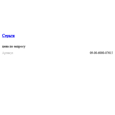
Серьги
цена по запросу
Артикул
09-00-6000-07615