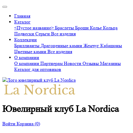
Главная
Каталог
<Пустое название>
Браслеты
Броши
Колье
Кольца
Подвески
Серьги
Все изделия
Коллекции
Бриллианты
Драгоценные камни
Жемчуг
Кабашоны
Цветные камни
Все изделия
О компании
О компании
Партнерам
Новости
Отзывы
Магазины
Каталог для оптовиков
Ювелирный клуб La Nordica
Войти
Корзина
(0)