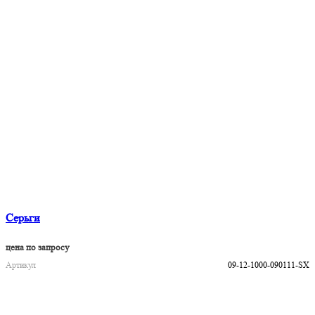
Серьги
цена по запросу
Артикул
09-12-1000-090111-SX