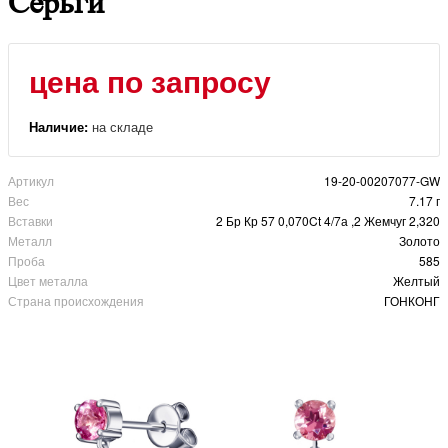
Серьги
цена по запросу
Наличие:
на складе
Артикул
19-20-00207077-GW
Вес
7.17 г
Вставки
2 Бр Кр 57 0,070Ct 4/7а ,2 Жемчуг 2,320
Металл
Золото
Проба
585
Цвет металла
Желтый
Страна происхождения
ГОНКОНГ