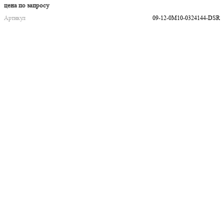
цена по запросу
Артикул
09-12-0M10-0324144-DSR