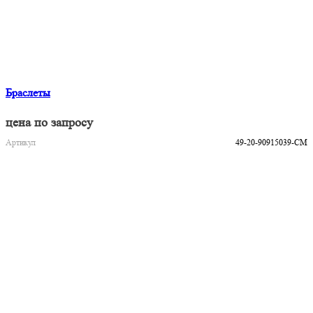
Браслеты
цена по запросу
Артикул
49-20-90915039-CM