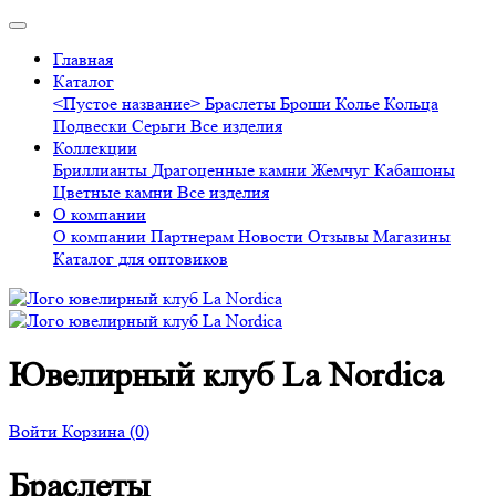
Главная
Каталог
<Пустое название>
Браслеты
Броши
Колье
Кольца
Подвески
Серьги
Все изделия
Коллекции
Бриллианты
Драгоценные камни
Жемчуг
Кабашоны
Цветные камни
Все изделия
О компании
О компании
Партнерам
Новости
Отзывы
Магазины
Каталог для оптовиков
Ювелирный клуб La Nordica
Войти
Корзина
(0)
Браслеты