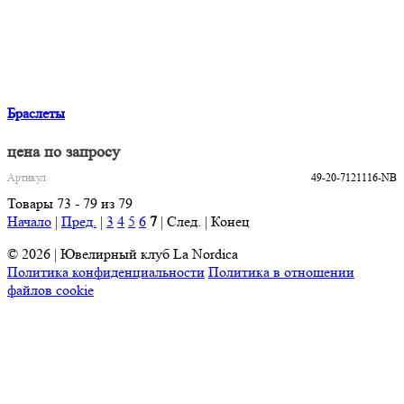
Браслеты
цена по запросу
Артикул
49-20-7121116-NB
Товары 73 - 79 из 79
Начало
|
Пред.
|
3
4
5
6
7
| След. | Конец
© 2026 | Ювелирный клуб La Nordica
Политика конфиденциальности
Политика в отношении
файлов cookie