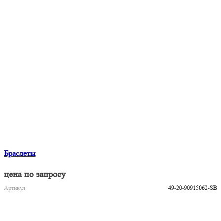
Браслеты
цена по запросу
Артикул
49-20-90915062-SB