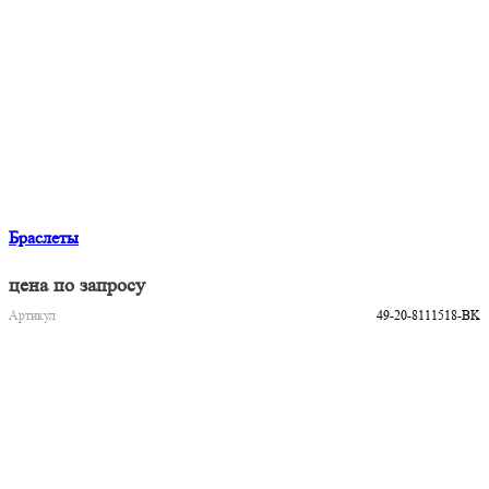
Браслеты
цена по запросу
Артикул
49-20-8111518-BK