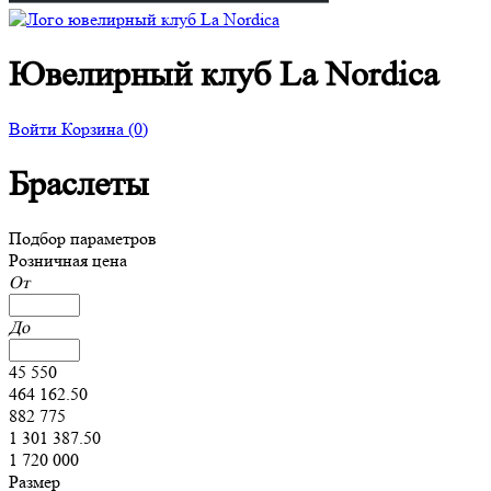
Ювелирный клуб La Nordica
Войти
Корзина
(0)
Браслеты
Подбор параметров
Розничная цена
От
До
45 550
464 162.50
882 775
1 301 387.50
1 720 000
Размер