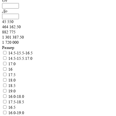
От
До
45 550
464 162.50
882 775
1 301 387.50
1 720 000
Размер
14.5-15.5-16.5
14.5-15.5.17.0
17.0
16
17.5
18.0
18.5
19.0
16.0-18.0
17.5-18.5
16.5
16.0-19.0