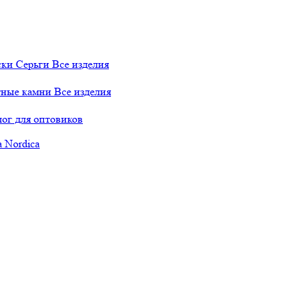
ски
Серьги
Все изделия
тные камни
Все изделия
лог для оптовиков