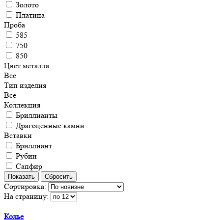
Золото
Платина
Проба
585
750
850
Цвет металла
Все
Тип изделия
Все
Коллекция
Бриллианты
Драгоценные камни
Вставки
Бриллиант
Рубин
Сапфир
Сортировка:
На страницу:
Колье