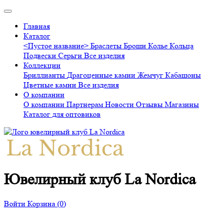
Главная
Каталог
<Пустое название>
Браслеты
Броши
Колье
Кольца
Подвески
Серьги
Все изделия
Коллекции
Бриллианты
Драгоценные камни
Жемчуг
Кабашоны
Цветные камни
Все изделия
О компании
О компании
Партнерам
Новости
Отзывы
Магазины
Каталог для оптовиков
Ювелирный клуб La Nordica
Войти
Корзина
(0)