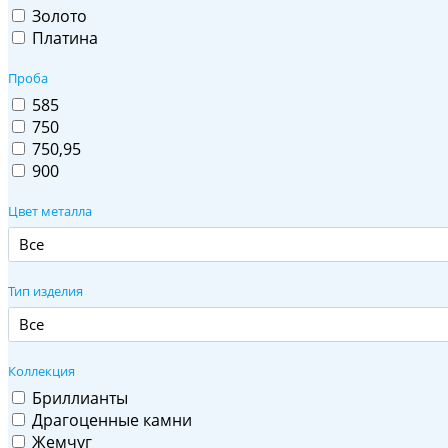
Золото
Платина
Проба
585
750
750,95
900
Цвет металла
Все
Тип изделия
Все
Коллекция
Бриллианты
Драгоценные камни
Жемчуг