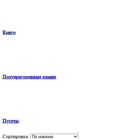
Конго
Полудрагоценные камни
Пусеты
Сортировка: