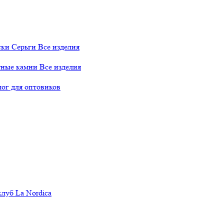
ски
Серьги
Все изделия
тные камни
Все изделия
лог для оптовиков