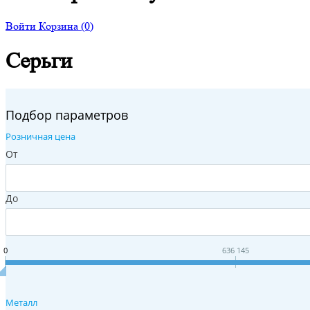
Войти
Корзина
(0)
Серьги
Подбор параметров
Розничная цена
От
До
0
636 145
Металл