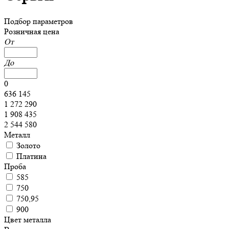
Подбор параметров
Розничная цена
От
До
0
636 145
1 272 290
1 908 435
2 544 580
Металл
Золото
Платина
Проба
585
750
750,95
900
Цвет металла