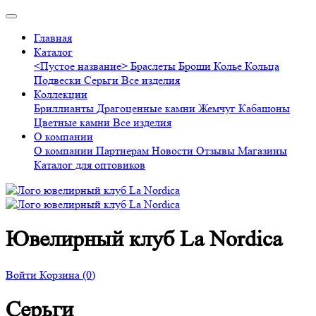
Главная
Каталог
<Пустое название>
Браслеты
Броши
Колье
Кольца
Подвески
Серьги
Все изделия
Коллекции
Бриллианты
Драгоценные камни
Жемчуг
Кабашоны
Цветные камни
Все изделия
О компании
О компании
Партнерам
Новости
Отзывы
Магазины
Каталог для оптовиков
Ювелирный клуб La Nordica
Войти
Корзина
(0)
Серьги