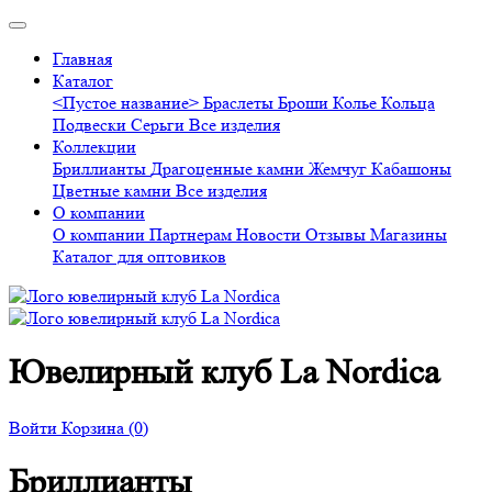
Главная
Каталог
<Пустое название>
Браслеты
Броши
Колье
Кольца
Подвески
Серьги
Все изделия
Коллекции
Бриллианты
Драгоценные камни
Жемчуг
Кабашоны
Цветные камни
Все изделия
О компании
О компании
Партнерам
Новости
Отзывы
Магазины
Каталог для оптовиков
Ювелирный клуб La Nordica
Войти
Корзина
(0)
Бриллианты