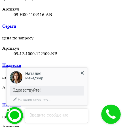
Артикул
09-H00-1109116-AB
Серьги
цена по запросу
Артикул
09-12-1000-122509-NB
Подвески
Наталия
цена по запросу
Менеджер
Артикул
Здравствуйте!
39-C2-1000-070523-SX
Наталия
печатает...
Подвески
Введите сообщение
цена по запросу
Артикул