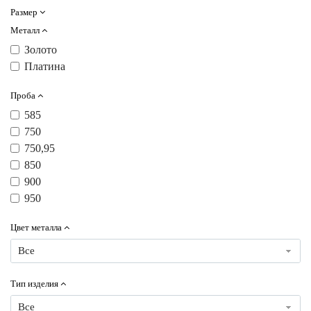
Размер
Металл
Золото
Платина
Проба
585
750
750,95
850
900
950
Цвет металла
Все
Тип изделия
Все