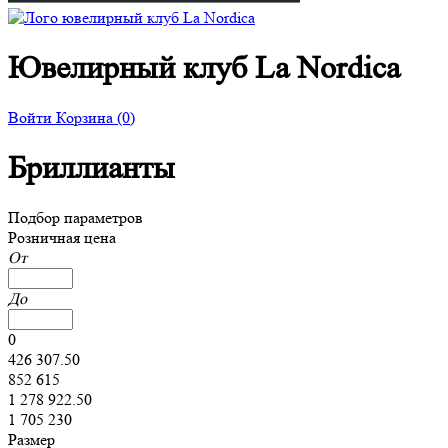
Ювелирный клуб La Nordica
Войти
Корзина
(0)
Бриллианты
Подбор параметров
Розничная цена
От
До
0
426 307.50
852 615
1 278 922.50
1 705 230
Размер