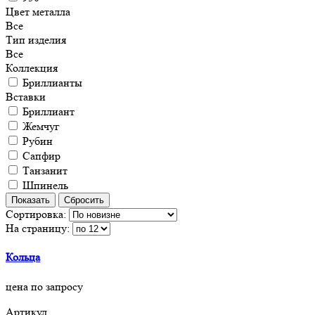
Цвет металла
Все
Тип изделия
Все
Коллекция
Бриллианты
Вставки
Бриллиант
Жемчуг
Рубин
Сапфир
Танзанит
Шпинель
Сортировка:
На страницу:
Кольца
цена по запросу
Артикул