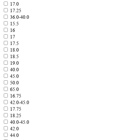
17.0
17.25
36.0-40.0
15.5
16
17
17.5
18.0
18.5
19.0
40.0
45.0
50.0
65.0
16.75
42.0-45.0
17.75
18.25
40.0-45.0
42.0
44.0